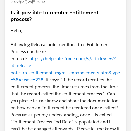
2022年8月23日 20:45
Is it possible to reenter Entitlement
process?
Hello,
Following Release note mentions that Entitlement
Process can be re-
entered:
https://help.salesforce.com/s/articleView?
id=release-
notes.rn_entitlement_mgmt_enhancements.htm&type
=5&release=238
It says: "If the record reenters the
entitlement process, the timer resumes from the time
that the record exited the entitlement process." Can
you please let me know and share the documentation
on how can an Entitlement be reentered once exited?
Because as per my understanding, once it is exited
"Entitlement Process End Date" is populated and it
can't be be changed afterwards. Please let me know if