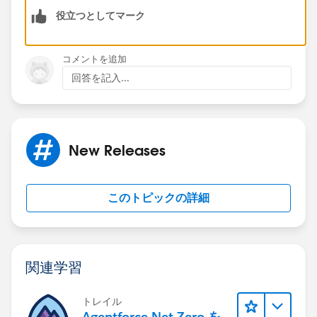
役立つとしてマーク
コメントを追加
回答を記入...
New Releases
このトピックの詳細
関連学習
トレイル
Agentforce Net Zero を