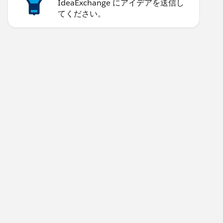
IdeaExchange にアイデアを送信し
てください。