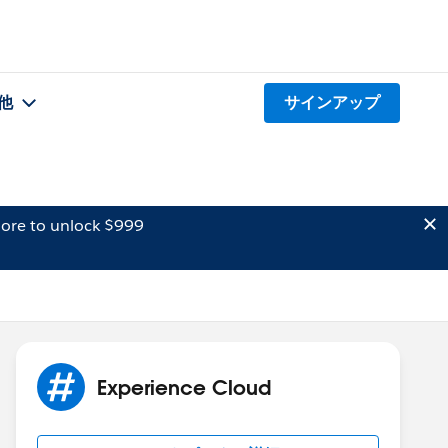
他
サインアップ
ore to unlock $999
Experience Cloud