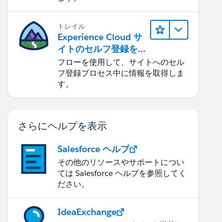
トレイル
Experience Cloud サ
イトのセルフ登録を
合理化する
フローを使用して、サイトへのセル
フ登録プロセス中に情報を取得しま
す。
さらにヘルプを表示
Salesforce ヘルプ
その他のリソースやサポートについ
ては Salesforce ヘルプを参照してく
ださい。
IdeaExchange