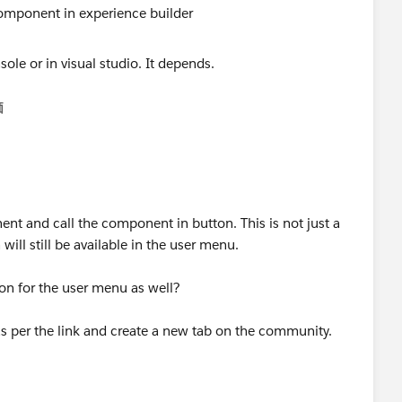
component in experience builder
価
t and call the component in button. This is not just a
ill still be available in the user menu.
on for the user menu as well?
as per the link and create a new tab on the community.