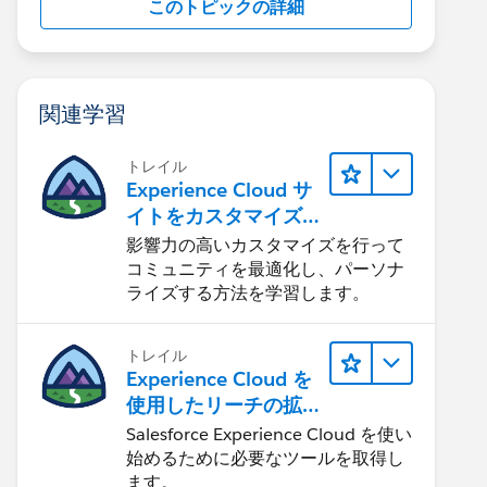
このトピックの詳細
関連学習
トレイル
Experience Cloud サ
イトをカスタマイズ
する
影響力の高いカスタマイズを行って
コミュニティを最適化し、パーソナ
ライズする方法を学習します。
トレイル
Experience Cloud を
使用したリーチの拡
大
Salesforce Experience Cloud を使い
始めるために必要なツールを取得し
ます。