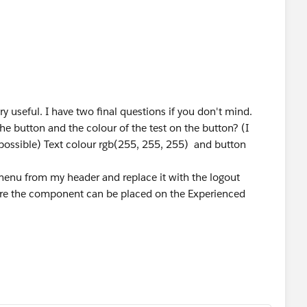
y useful. I have two final questions if you don't mind.
the button and the colour of the test on the button? (I
possible) Text colour rgb(255, 255, 255) and button
menu from my header and replace it with the logout
here the component can be placed on the Experienced