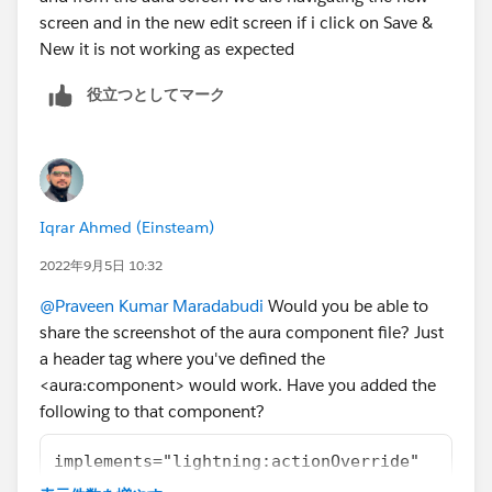
screen and in the new edit screen if i click on Save &
New it is not working as expected
役立つとしてマーク
Iqrar Ahmed (Einsteam)
2022年9月5日 10:32
@Praveen Kumar Maradabudi
Would you be able to
share the screenshot of the aura component file? Just
a header tag where you've defined the
<aura:component> would work. Have you added the
following to that component?
implements="lightning:actionOverride"