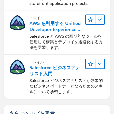
storefront application projects.
トレイル
AWS を利用する Unified
Developer Experience に
ついて学ぶ
Salesforce と AWS の画期的なツールを
使用して構築とデプロイを迅速化する方
法を学習します。
トレイル
Salesforce ビジネスアナ
リスト入門
Salesforce ビジネスアナリストが効果的
なビジネスパートナーとなるためのスキ
ルについて学習します。
さらにヘルプを表示