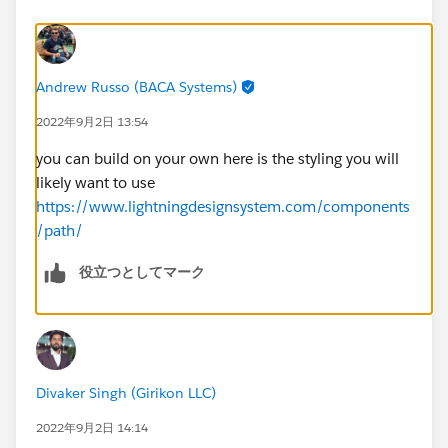
Andrew Russo (BACA Systems)
2022年9月2日 13:54
you can build on your own here is the styling you will
likely want to use
https://www.lightningdesignsystem.com/components
/path/
役立つとしてマーク
Divaker Singh (Girikon LLC)
2022年9月2日 14:14