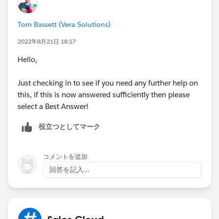
Tom Bassett (Vera Solutions)
2022年8月21日 18:17
Hello,
Just checking in to see if you need any further help on
this, if this is now answered sufficiently then please
select a Best Answer!
役立つとしてマーク
コメントを追加
回答を記入...