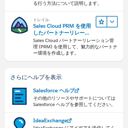
る行う方法について説明します。
トレイル
Sales Cloud PRM を使用
したパートナーリレーシ
ョンの管理
Sales Cloud パートナーリレーション管
理 (PRM) を使用して、魅力的なパートナ
ー環境を作成します。
さらにヘルプを表示
Salesforce ヘルプ
その他のリソースやサポートについては
Salesforce ヘルプを参照してください。
IdeaExchange
IdeaExchange にアイデアを送信してく