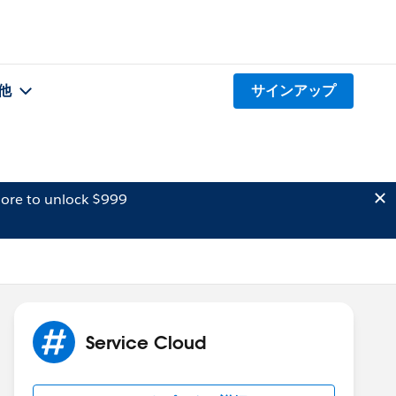
他
サインアップ
ore to unlock $999
Service Cloud