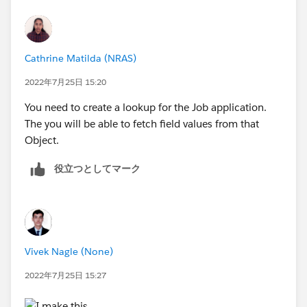
Cathrine Matilda (NRAS)
2022年7月25日 15:20
You need to create a lookup for the Job application.
The you will be able to fetch field values from that
Object.
役立つとしてマーク
Vivek Nagle (None)
2022年7月25日 15:27