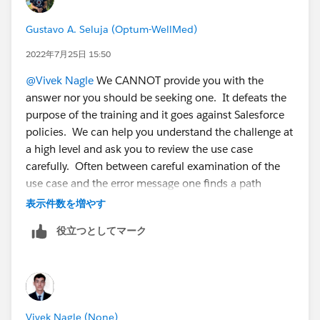
Gustavo A. Seluja (Optum-WellMed)
2022年7月25日 15:50
@Vivek Nagle
We CANNOT provide you with the
answer nor you should be seeking one. It defeats the
purpose of the training and it goes against Salesforce
policies. We can help you understand the challenge at
a high level and ask you to review the use case
carefully. Often between careful examination of the
use case and the error message one finds a path
forward to clearing the challenge. But you have to do
表示件数を増やす
the work.
役立つとしてマーク
Vivek Nagle (None)