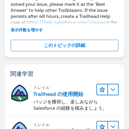
solved your issue, please mark it as the 'Best
Answer' to help other Trailblazers. If the issue
persists after 48 hours, create a Trailhead Help
case at
https://help.salesforce.com/s/support
for
further assistance.
表示件数を増やす
このトピックの詳細
関連学習
トレイル
Trailhead の使用開始
バッジを獲得し、楽しみながら
Salesforce の経験を積みましょう。
トレイル