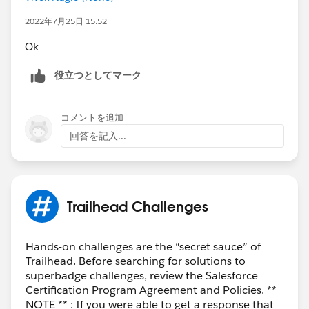
2022年7月25日 15:52
Ok
役立つとしてマーク
コメントを追加
回答を記入...
Trailhead Challenges
Hands-on challenges are the “secret sauce” of
Trailhead. Before searching for solutions to
superbadge challenges, review the Salesforce
Certification Program Agreement and Policies. **
NOTE ** : If you were able to get a response that