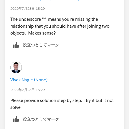
2022年7月25日 15:29
The underscore "r" means you're missing the
relationship that you should have after joining two
objects. Makes sense?
役立つとしてマーク
Vivek Nagle (None)
2022年7月25日 15:29
Please provide solution step by step. I try it but it not
solve.
役立つとしてマーク