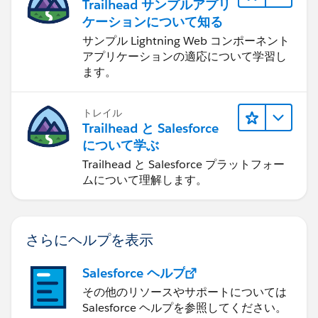
Trailhead サンプルアプリ
ケーションについて知る
サンプル Lightning Web コンポーネント
アプリケーションの適応について学習し
ます。
トレイル
Trailhead と Salesforce
について学ぶ
Trailhead と Salesforce プラットフォー
ムについて理解します。
さらにヘルプを表示
Salesforce ヘルプ
その他のリソースやサポートについては
Salesforce ヘルプを参照してください。