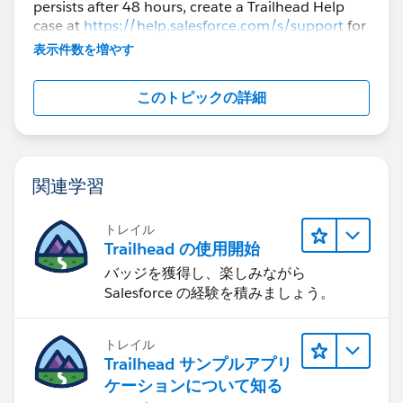
persists after 48 hours, create a Trailhead Help
case at
https://help.salesforce.com/s/support
for
further assistance.
表示件数を増やす
このトピックの詳細
関連学習
トレイル
Trailhead の使用開始
バッジを獲得し、楽しみながら
Salesforce の経験を積みましょう。
トレイル
Trailhead サンプルアプリ
ケーションについて知る