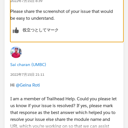
2022年7月15日 8:39
Please share the screenshot of your issue that would
be easy to understand.
役立つとしてマーク
Sai charan (UMBC)
2022年7月15日 21:11
Hi
@Geina Roti
I am a member of Trailhead Help. Could you please let
us know if your issue is resolved? If yes, please mark
that response as the best answer which helped you to
resolve your issue else share the module name and
URL which you're working on so that we can assist