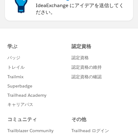
IdeaExchange にアイデアを送信してく
ださい。