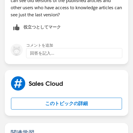
can see old versions of the published articles and
other users who have access to knowledge articles can
see just the last version?
役立つとしてマーク
コメントを追加
回答を記入...
Sales Cloud
このトピックの詳細
関連学習