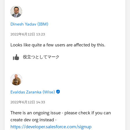
Dinesh Yadav (IBM)
2022年6月12日 13:23
Looks like quite a few users are affected by this.
役立つとしてマーク
Evaldas Zaranka (Wise)
2022年6月12日 14:33
There is an ongoing issue - please check if you can
create dev org instead -
https://developer.salesforce.com/signup