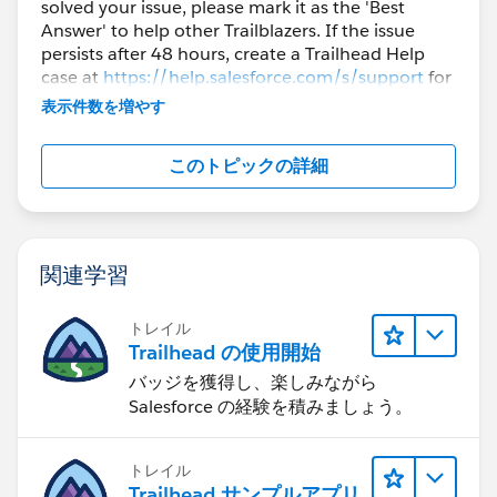
solved your issue, please mark it as the 'Best
Answer' to help other Trailblazers. If the issue
persists after 48 hours, create a Trailhead Help
case at
https://help.salesforce.com/s/support
for
further assistance.
表示件数を増やす
このトピックの詳細
関連学習
トレイル
Trailhead の使用開始
バッジを獲得し、楽しみながら
Salesforce の経験を積みましょう。
トレイル
Trailhead サンプルアプリ