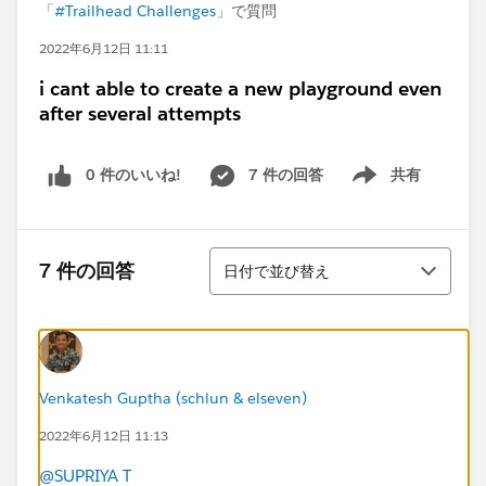
「
#Trailhead Challenges
」で質問
2022年6月12日 11:11
i cant able to create a new playground even
after several attempts
0 件のいいね!
7 件の回答
共有
Show menu
並び替え
7 件の回答
日付で並び替え
Venkatesh Guptha (schlun & elseven)
2022年6月12日 11:13
@SUPRIYA T