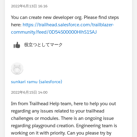
2022年6月13日 16:16
You can create new developer org. Please find steps
here:
https://trailhead.salesforce.com/trailblazer-
community/feed/0D54S00000HlhS1SAJ
役立つとしてマーク
sunkari ramu (salesforce)
2022年6月15日 14:00
Im from Trailhead Help team, here to help you out
regarding any issues related to your trailhead
challenges or modules. There is an ongoing issue
regarding playground creation. Engineering team is
working on it with priority. Can you please try by