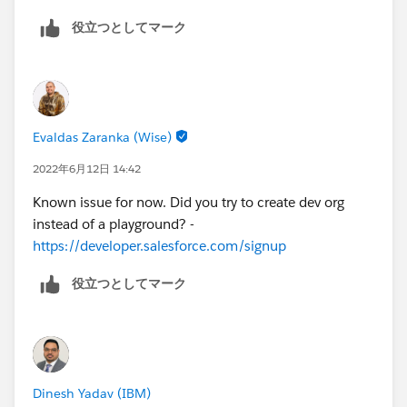
役立つとしてマーク
Evaldas Zaranka (Wise)
2022年6月12日 14:42
Known issue for now. Did you try to create dev org
instead of a playground? -
https://developer.salesforce.com/signup
役立つとしてマーク
Dinesh Yadav (IBM)