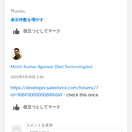
Thanks,
B Vikas
表示件数を増やす
Trailhead Help
役立つとしてマーク
++TrailheadHelpFollowUp
Mohit Kumar Agarwal (Dell Technologies)
2022年5月30日 2:34
https://developer.salesforce.com/forums/?
id=906F00000008lRNIAY
- check this once
役立つとしてマーク
コメントを追加