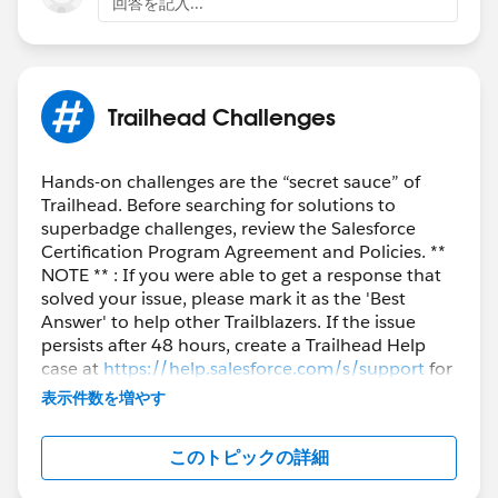
回答を記入...
Trailhead Challenges
Hands-on challenges are the “secret sauce” of
Trailhead. Before searching for solutions to
superbadge challenges, review the Salesforce
Certification Program Agreement and Policies. **
NOTE ** : If you were able to get a response that
solved your issue, please mark it as the 'Best
Answer' to help other Trailblazers. If the issue
persists after 48 hours, create a Trailhead Help
case at
https://help.salesforce.com/s/support
for
further assistance.
表示件数を増やす
このトピックの詳細