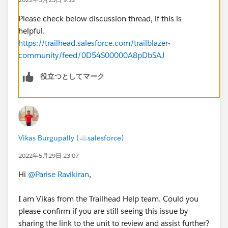
Please check below discussion thread, if this is
helpful.
https://trailhead.salesforce.com/trailblazer-
community/feed/0D54S00000A8pDbSAJ
役立つとしてマーク
Vikas Burgupally (☁salesforce)
2022年5月29日 23:07
Hi
@Parise Ravikiran
,
I am Vikas from the Trailhead Help team. Could you
please confirm if you are still seeing this issue by
sharing the link to the unit to review and assist further?