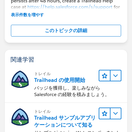
persists after 48 hours, create a Trailhead Help
case at
https://help.salesforce.com/s/support
for
further assistance.
表示件数を増やす
このトピックの詳細
関連学習
トレイル
Trailhead の使用開始
バッジを獲得し、楽しみながら
Salesforce の経験を積みましょう。
トレイル
Trailhead サンプルアプリ
ケーションについて知る