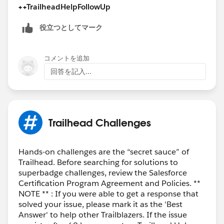
++TrailheadHelpFollowUp
役立つとしてマーク
コメントを追加
回答を記入...
Trailhead Challenges
Hands-on challenges are the “secret sauce” of
Trailhead. Before searching for solutions to
superbadge challenges, review the Salesforce
Certification Program Agreement and Policies. **
NOTE ** : If you were able to get a response that
solved your issue, please mark it as the 'Best
Answer' to help other Trailblazers. If the issue