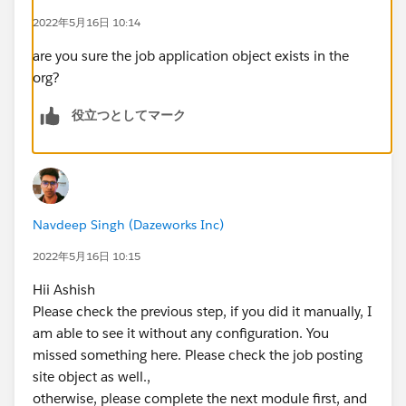
2022年5月16日 10:14
are you sure the job application object exists in the
org?
役立つとしてマーク
Navdeep Singh (Dazeworks Inc)
2022年5月16日 10:15
Hii Ashish
Please check the previous step, if you did it manually, I
am able to see it without any configuration. You
missed something here. Please check the job posting
site object as well.,
otherwise, please complete the next module first, and