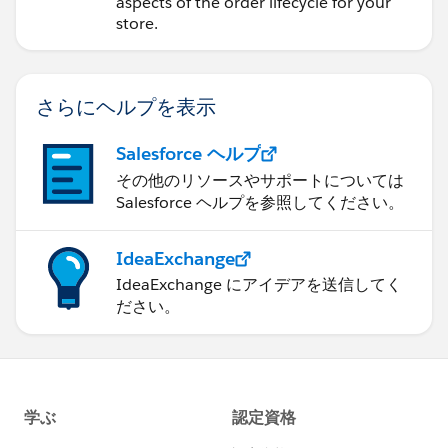
Commerce Store
aspects of the order lifecycle for your
store.
さらにヘルプを表示
Salesforce ヘルプ
その他のリソースやサポートについては
Salesforce ヘルプを参照してください。
IdeaExchange
IdeaExchange にアイデアを送信してく
ださい。