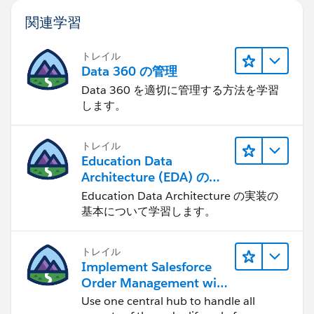
関連学習
トレイル
Data 360 の管理
Data 360 を適切に管理する方法を学習
します。
トレイル
Education Data
Architecture (EDA) の管
理
Education Data Architecture の実装の
基本について学習します。
トレイル
Implement Salesforce
Order Management with
a B2B, B2C, or B2B2C
Use one central hub to handle all