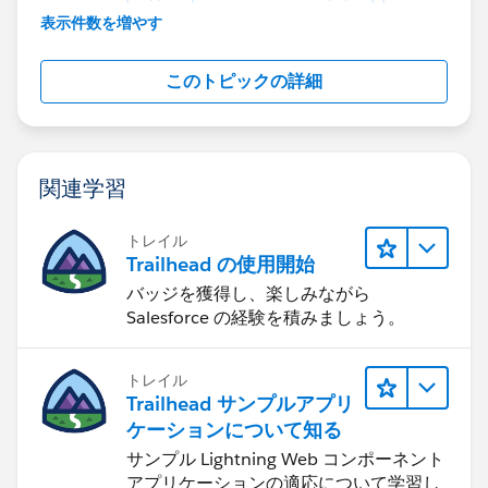
further assistance.
表示件数を増やす
このトピックの詳細
関連学習
トレイル
Trailhead の使用開始
バッジを獲得し、楽しみながら
Salesforce の経験を積みましょう。
トレイル
Trailhead サンプルアプリ
ケーションについて知る
サンプル Lightning Web コンポーネント
アプリケーションの適応について学習し