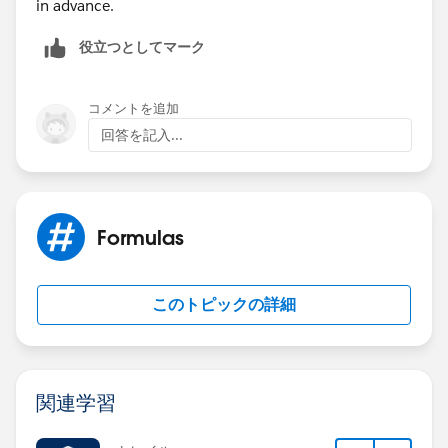
in advance.
NOT(ISCHANGED(Probability__c ))
)
役立つとしてマーク
コメントを追加
回答を記入...
Formulas
このトピックの詳細
関連学習