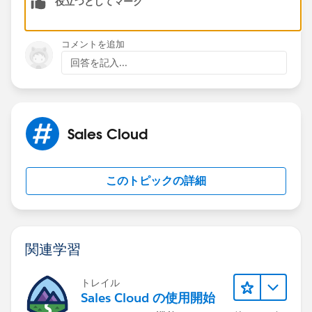
役立つとしてマーク
community/feed/0D54S00000G2eyD
コメントを追加
回答を記入...
Sales Cloud
このトピックの詳細
関連学習
トレイル
Sales Cloud の使用開始