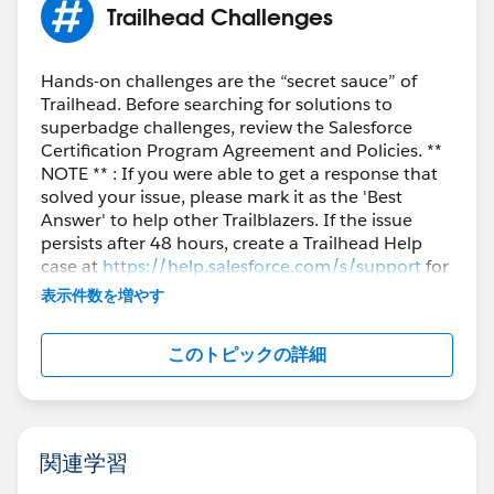
Trailhead Challenges
Hands-on challenges are the “secret sauce” of
Trailhead. Before searching for solutions to
superbadge challenges, review the Salesforce
Certification Program Agreement and Policies. **
NOTE ** : If you were able to get a response that
solved your issue, please mark it as the 'Best
Answer' to help other Trailblazers. If the issue
persists after 48 hours, create a Trailhead Help
case at
https://help.salesforce.com/s/support
for
further assistance.
表示件数を増やす
このトピックの詳細
関連学習