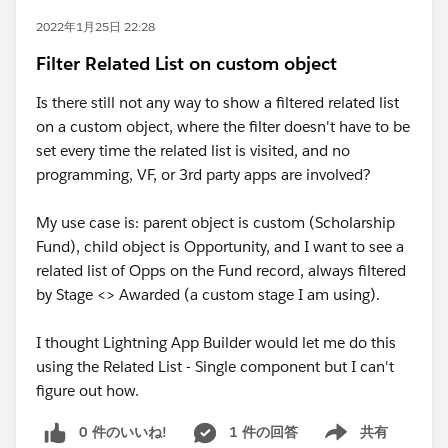
2022年1月25日 22:28
Filter Related List on custom object
Is there still not any way to show a filtered related list
on a custom object, where the filter doesn't have to be
set every time the related list is visited, and no
programming, VF, or 3rd party apps are involved?
My use case is: parent object is custom (Scholarship
Fund), child object is Opportunity, and I want to see a
related list of Opps on the Fund record, always filtered
by Stage <> Awarded (a custom stage I am using).
I thought Lightning App Builder would let me do this
using the Related List - Single component but I can't
figure out how.
0 件のいいね!
1 件の回答
共有
Show menu