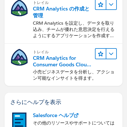
トレイル
CRM Analytics の作成と
管理
CRM Analytics を設定し、データを取り
込み、チームが優れた意思決定を行える
ようにするアプリケーションを作成する
方法を学びます。
トレイル
CRM Analytics for
Consumer Goods Cloud
を使用する
小売ビジネスデータを分析し、アクショ
ン可能なインサイトを得ます。
さらにヘルプを表示
Salesforce ヘルプ
その他のリソースやサポートについては