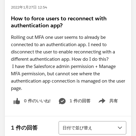
2022年1月27日 12:54
How to force users to reconnect with
authentication app?
Rolling out MFA one user seems to already be
connected to an authentication app. I need to
disconnect the user to enable reconnecting with a
different authentication app. How do I do this?
I have the Salesforce admin permission + Manage
MFA permission, but cannot see where the
authentication app connection is managed on the user
page.
0 件のいいね!
1 件の回答
共有
Show menu
並び替え
1 件の回答
日付で並び替え