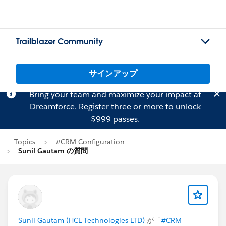
Trailblazer Community
サインアップ
Bring your team and maximize your impact at
Dreamforce.
Register
three or more to unlock
$999 passes.
Topics
#CRM Configuration
Sunil Gautam の質問
Sunil Gautam (HCL Technologies LTD)
が「
#CRM