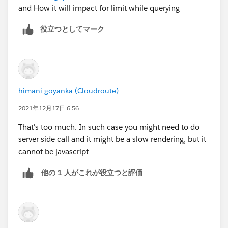
and How it will impact for limit while querying
役立つとしてマーク
himani goyanka (Cloudroute)
2021年12月17日 6:56
That's too much. In such case you might need to do
server side call and it might be a slow rendering, but it
cannot be javascript
他の 1 人がこれが役立つと評価