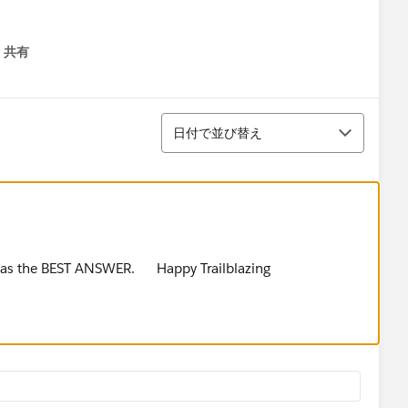
共有
menu
並び替え
日付で並び替え
t as the BEST ANSWER. Happy Trailblazing