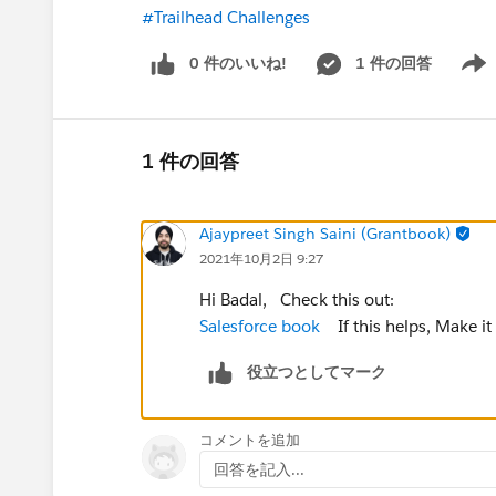
#Trailhead Challenges
0 件のいいね!
1 件の回答
Show 
1 件の回答
Ajaypreet Singh Saini (Grantbook)
2021年10月2日 9:27
Hi Badal, Check this out:
Salesforce book
If this helps, Make i
役立つとしてマーク
コメントを追加
回答を記入...