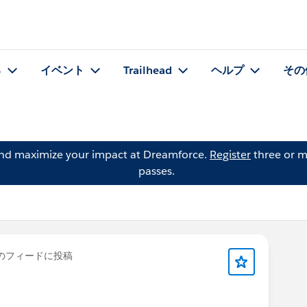
る
イベント
Trailhead
ヘルプ
その
and maximize your impact at Dreamforce.
Register
three or m
passes.
のフィードに投稿