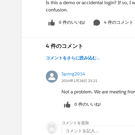
Is this a demo or accidental login? If so, I 
confusion.
0 件のいいね!
4 件のコメント
4 件のコメント
コメントをさらに読み込む...
Spring2014
2014年1月28日 23:21
Not a problem. We are meeting from
0 件のいいね!
コメントを追加
コメントを記入...