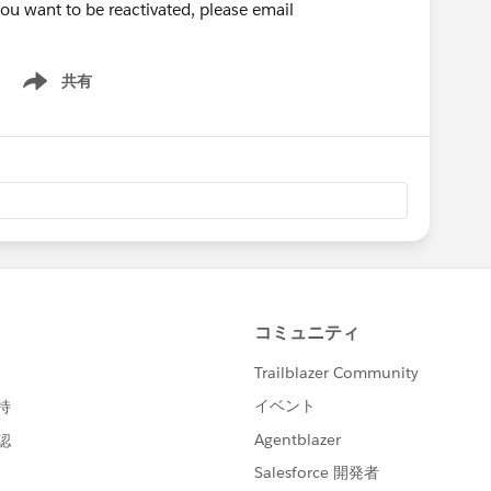
 you want to be reactivated, please email
共有
Show menu