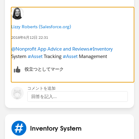
Lizzy Roberts (Salesforce.org)
2018年6月12日 22:31
@Nonprofit App Advice and Reviews
#Inventory
System
#Asset
Tracking
#Asset
Management
役立つとしてマーク
コメントを追加
回答を記入...
Inventory System