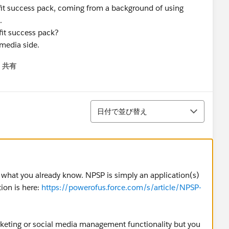
ofit success pack, coming from a background of using
.
fit success pack?
 media side.
共有
menu
並び替え
日付で並び替え
 to what you already know. NPSP is simply an application(s)
ion is here:
https://powerofus.force.com/s/article/NPSP-
rketing or social media management functionality but you