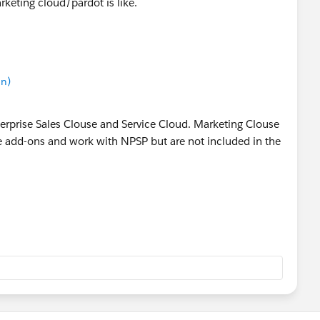
rketing cloud/pardot is like.
in)
terprise Sales Clouse and Service Cloud. Marketing Clouse
re add-ons and work with NPSP but are not included in the