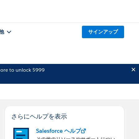
他
サインアップ
ore to unlock $999
さらにヘルプを表示
Salesforce ヘルプ