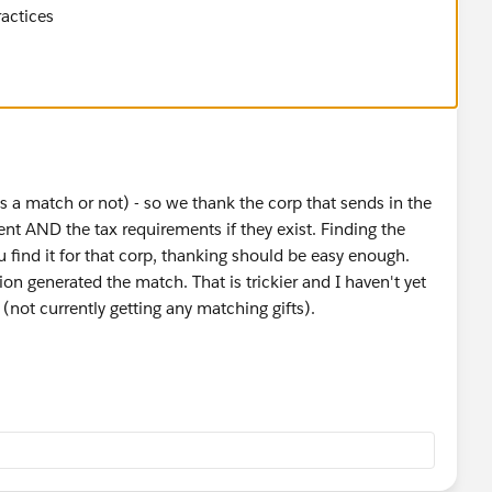
actices
s a match or not) - so we thank the corp that sends in the
t AND the tax requirements if they exist. Finding the
u find it for that corp, thanking should be easy enough.
n generated the match. That is trickier and I haven't yet
(not currently getting any matching gifts).