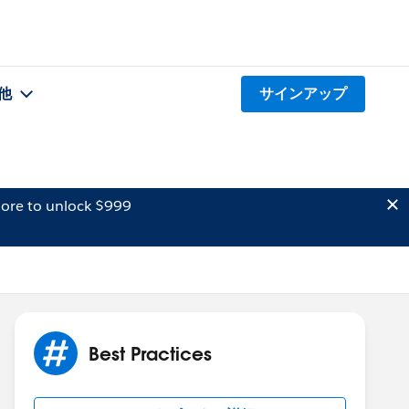
他
サインアップ
ore to unlock $999
Best Practices