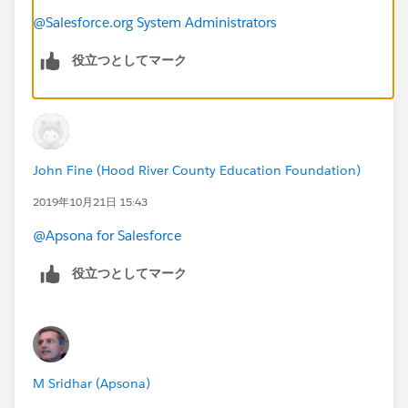
@Salesforce.org System Administrators
役立つとしてマーク
John Fine (Hood River County Education Foundation)
2019年10月21日 15:43
@Apsona for Salesforce
​
役立つとしてマーク
M Sridhar (Apsona)