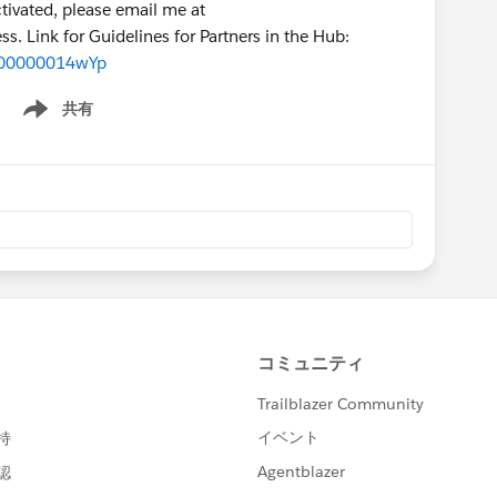
activated, please email me at
ss. Link for Guidelines for Partners in the Hub:
9800000014wYp
共有
Show menu