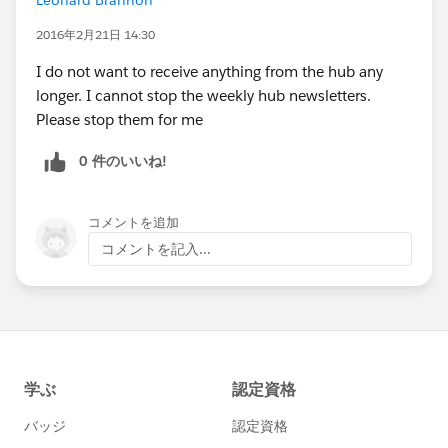
2016年2月21日 14:30
I do not want to receive anything from the hub any
longer. I cannot stop the weekly hub newsletters.
Please stop them for me
0 件のいいね!
コメントを追加
コメントを記入...