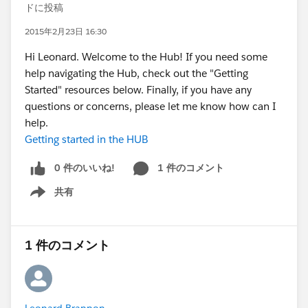
ドに投稿
2015年2月23日 16:30
Hi Leonard. Welcome to the Hub! If you need some
help navigating the Hub, check out the "Getting
Started" resources below. Finally, if you have any
questions or concerns, please let me know how can I
help.
Getting started in the HUB
0 件のいいね!
1 件のコメント
共有
Show menu
1 件のコメント
Leonard Brannon