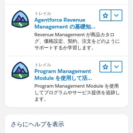
トレイル
Agentforce Revenue
Management の基礎知識
を身につける
Revenue Management が商品カタロ
グ、価格設定、契約、注文をどのように
サポートするか学習します。
トレイル
Program Management
Module を使用して活動
目的を管理する
Program Management Module を使用
してプログラムやサービス提供を追跡し
ます。
さらにヘルプを表示