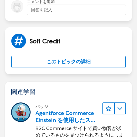
コメントを追加
回答を記入...
Soft Credit
このトピックの詳細
関連学習
バッジ
Agentforce Commerce
Einstein を使用したスマ
ートな検索
B2C Commerce サイトで買い物客が求
めているものを見つけられるようにしま