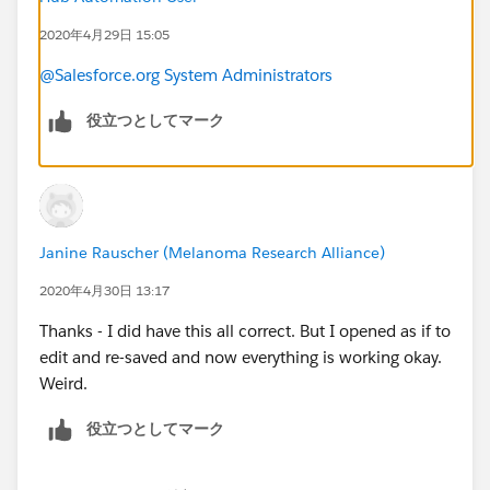
2020年4月29日 15:05
@Salesforce.org System Administrators
役立つとしてマーク
Janine Rauscher (Melanoma Research Alliance)
2020年4月30日 13:17
Thanks - I did have this all correct. But I opened as if to
edit and re-saved and now everything is working okay.
Weird.
役立つとしてマーク