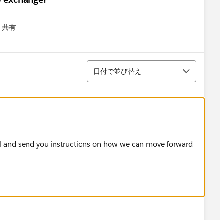
共有
menu
並び替え
日付で並び替え
il and send you instructions on how we can move forward