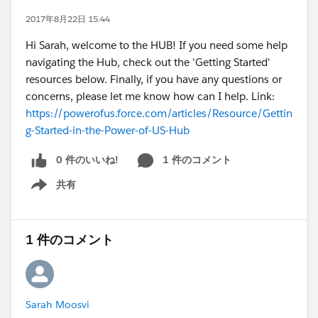
2017年8月22日 15:44
Hi Sarah, welcome to the HUB! If you need some help
navigating the Hub, check out the 'Getting Started'
resources below. Finally, if you have any questions or
concerns, please let me know how can I help. Link:
https://powerofus.force.com/articles/Resource/Gettin
g-Started-in-the-Power-of-US-Hub
0 件のいいね!
1 件のコメント
共有
Show menu
1 件のコメント
Sarah Moosvi