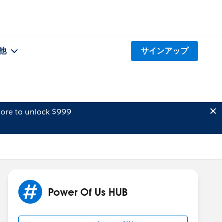
他
サインアップ
ore to unlock $999
Power Of Us HUB