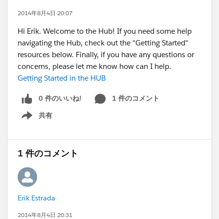
2014年8月4日 20:07
Hi Erik. Welcome to the Hub! If you need some help
navigating the Hub, check out the "Getting Started"
resources below. Finally, if you have any questions or
concerns, please let me know how can I help.
Getting Started in the HUB
0 件のいいね!
1 件のコメント
共有
Show menu
1 件のコメント
Erik Estrada
2014年8月4日 20:31