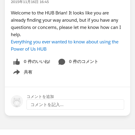
2015年11月16日 16:45
Welcome to the HUB Brian! It looks like you are
already finding your way around, but if you have any
questions or concerns, please let me know how can I
help.
Everything you ever wanted to know about using the
Power of Us HUB
0 件のいいね!
0 件のコメント
共有
Show menu
コメントを追加
コメントを記入...