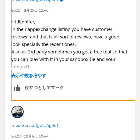
2021年8月25日 11:46
Hi JEnnifer,
in their appexchange listing you have customer
reviews! and that is all sort of reviews, have a good
look specially the recent ones.
Also as 3rd party sometimes you get a free trial so that
you can play with it in your sandbox (ie and your
context)
表示件数を増やす
役立つとしてマーク
Ines Garcia (get: Agile)
2021年10月4日 10:44