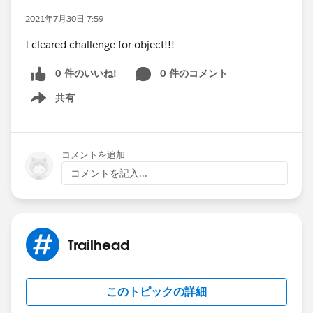
2021年7月30日 7:59
I cleared challenge for object!!!
0 件のいいね!
0 件のコメント
共有
Show menu
コメントを追加
コメントを記入...
Trailhead
このトピックの詳細