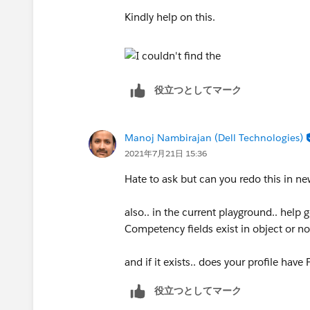
Kindly help on this.
役立つとしてマーク
Manoj Nambirajan (Dell Technologies)
2021年7月21日 15:36
Hate to ask but can you redo this in ne
also.. in the current playground.. help 
Competency fields exist in object or no
and if it exists.. does your profile have 
役立つとしてマーク