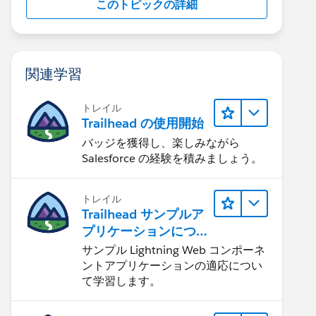
このトピックの詳細
関連学習
トレイル
Trailhead の使用開始
バッジを獲得し、楽しみながら
Salesforce の経験を積みましょう。
トレイル
Trailhead サンプルア
プリケーションにつ
いて知る
サンプル Lightning Web コンポーネ
ントアプリケーションの適応につい
て学習します。