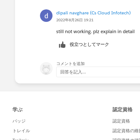
dipali navghare (Cs Cloud Infotech)
2022年8月26日 19:21
still not working. plz explain in detail
役立つとしてマーク
コメントを追加
回答を記入...