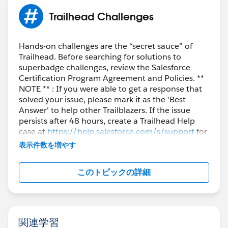
Trailhead Challenges
Hands-on challenges are the “secret sauce” of
Trailhead. Before searching for solutions to
superbadge challenges, review the Salesforce
Certification Program Agreement and Policies. **
NOTE ** : If you were able to get a response that
solved your issue, please mark it as the 'Best
Answer' to help other Trailblazers. If the issue
persists after 48 hours, create a Trailhead Help
case at
https://help.salesforce.com/s/support
for
further assistance.
表示件数を増やす
このトピックの詳細
関連学習