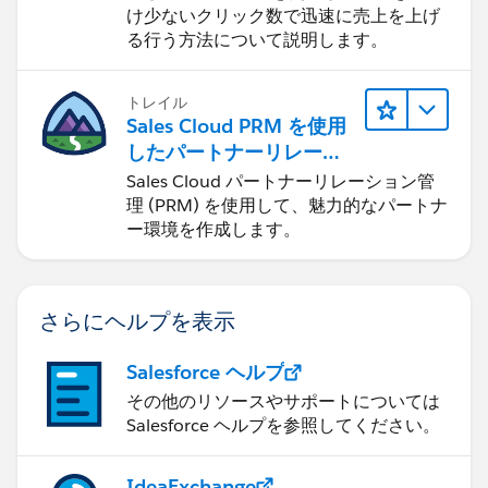
け少ないクリック数で迅速に売上を上げ
る行う方法について説明します。
トレイル
Sales Cloud PRM を使用
したパートナーリレーシ
ョンの管理
Sales Cloud パートナーリレーション管
理 (PRM) を使用して、魅力的なパートナ
ー環境を作成します。
さらにヘルプを表示
Salesforce ヘルプ
その他のリソースやサポートについては
Salesforce ヘルプを参照してください。
IdeaExchange