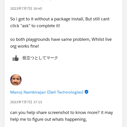
2021年7月7日 16:40
So i got to it without a package install, But still cant
click "ask" to complete it!
so both playgrounds have same problem, Whilst live
org works fine!
役立つとしてマーク
Manoj Nambirajan (Dell Technologies)
2021年7月7日 17:13
can you help share screenshot to know more? it may
help me to figure out whats happening,