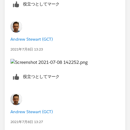
役立つとしてマーク
Andrew Stewart (GCT)
2021年7月8日 13:23
役立つとしてマーク
Andrew Stewart (GCT)
2021年7月8日 13:27