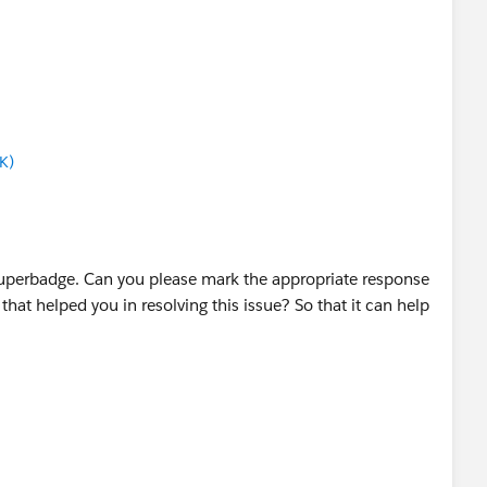
K)
uperbadge. Can you please mark the appropriate response
that helped you in resolving this issue? So that it can help