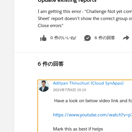
I am getting this error : "Challenge Not yet co
Sheet' report doesn't show the correct group o
Close errors"
0 件のいいね!
6 件の回答
Show 
6 件の回答
Adityan Thiruchuri (Cloud SynApps)
2021年7月6日 15:13
Have a look on below video link and fo
https://www.youtube.com/watch?v=p7
Mark this as best if helps