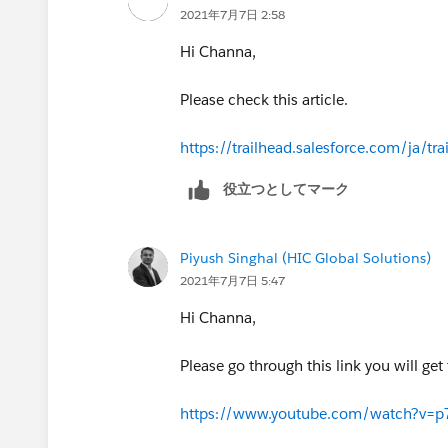
2021年7月7日 2:58
Hi Channa,
Please check this article.
https://trailhead.salesforce.com/ja
役立つとしてマーク
Piyush Singhal (HIC Global Solutions)
2021年7月7日 5:47
Hi Channa,
Please go through this link you will get
https://www.youtube.com/watch?v=p