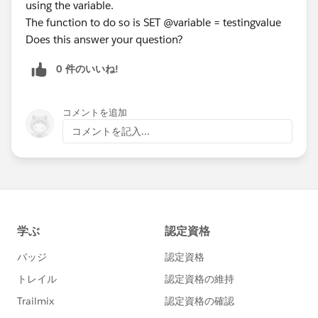
using the variable.
The function to do so is SET @variable = testingvalue
Does this answer your question?
0 件のいいね!
コメントを追加
コメントを記入...