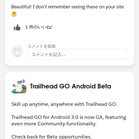
Beautiful! I don't remember seeing these on your site
🤔
1 件のいいね!
コメントを追加
コメントを記入...
Trailhead GO Android Beta
Skill up anytime, anywhere with Trailhead GO.
Trailhead GO for Android 3.0 is now GA, featuring
even more Community functionality.
Check back for Beta opportunities.