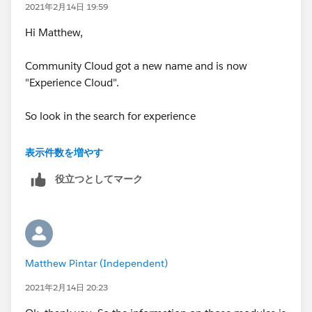
2021年2月14日 19:59
Hi Matthew,
Community Cloud got a new name and is now
"Experience Cloud".
So look in the search for experience
Khoi
表示件数を増やす
役立つとしてマーク
Matthew Pintar (Independent)
2021年2月14日 20:23