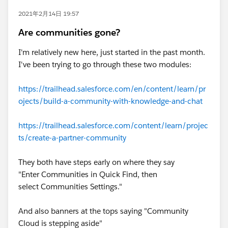
2021年2月14日 19:57
Are communities gone?
I'm relatively new here, just started in the past month.
I've been trying to go through these two modules:
https://trailhead.salesforce.com/en/content/learn/pr
ojects/build-a-community-with-knowledge-and-chat
https://trailhead.salesforce.com/content/learn/projec
ts/create-a-partner-community
They both have steps early on where they say
"Enter Communities in Quick Find, then
select Communities Settings."
And also banners at the tops saying "Community
Cloud is stepping aside"