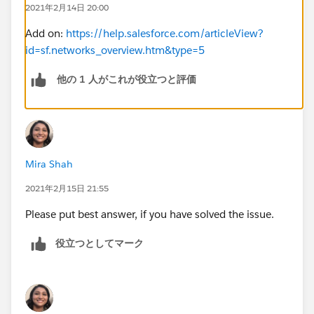
2021年2月14日 20:00
Add on:
https://help.salesforce.com/articleView?
id=sf.networks_overview.htm&type=5
他の 1 人がこれが役立つと評価
Mira Shah
2021年2月15日 21:55
Please put best answer, if you have solved the issue.
役立つとしてマーク