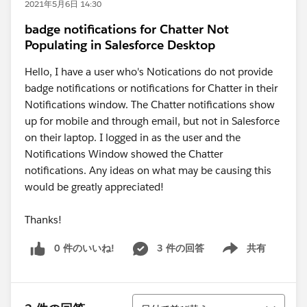
2021年5月6日 14:30
badge notifications for Chatter Not
Populating in Salesforce Desktop
Hello, I have a user who's Notications do not provide
badge notifications or notifications for Chatter in their
Notifications window. The Chatter notifications show
up for mobile and through email, but not in Salesforce
on their laptop. I logged in as the user and the
Notifications Window showed the Chatter
notifications. Any ideas on what may be causing this
would be greatly appreciated!
Thanks!
0 件のいいね!
3 件の回答
共有
Show menu
並び替え