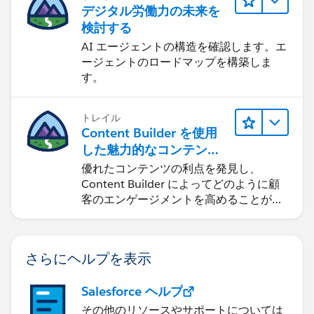
デジタル労働力の未来を
検討する
AI エージェントの構造を確認します。エ
ージェントのロードマップを構築しま
す。
トレイル
Content Builder を使用
した魅力的なコンテンツ
の作成
優れたコンテンツの利点を発見し、
Content Builder によってどのように顧
客のエンゲージメントを高めることがで
きるかを学習します。
さらにヘルプを表示
Salesforce ヘルプ
その他のリソースやサポートについては