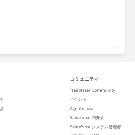
ame flow?