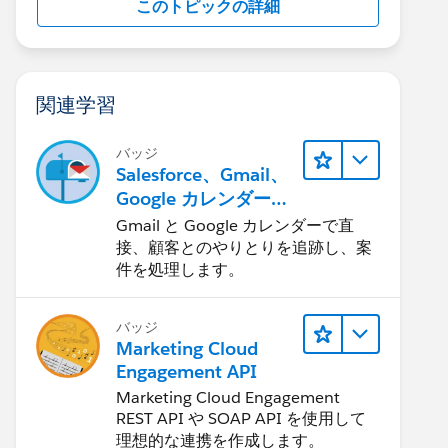
このトピックの詳細
関連学習
バッジ
Salesforce、Gmail、
Google カレンダーの
統合
Gmail と Google カレンダーで直
接、顧客とのやりとりを追跡し、案
件を処理します。
バッジ
Marketing Cloud
Engagement API
Marketing Cloud Engagement
REST API や SOAP API を使用して
理想的な連携を作成します。