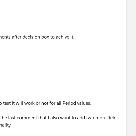
nts after decision box to achive it.
 test it will work or not for all Period values.
 the last comment that I also want to add two more fields
ality.