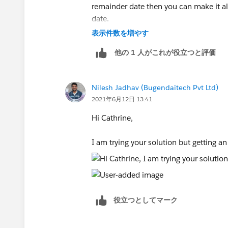
remainder date then you can make it als
date.
表示件数を増やす
他の 1 人がこれが役立つと評価
Nilesh Jadhav (Bugendaitech Pvt Ltd)
2021年6月12日 13:41
Hi Cathrine,
I am trying your solution but getting an
役立つとしてマーク