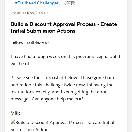
「
#Trailhead Challenges
」で質問
2019年11月22日 16:17
Build a Discount Approval Process - Create
Initial Submission Actions
Fellow Trailblazers -
I have had a tough week on this program....sigh...but it
will be ok.
PLease see the screenshot below. I have gone back
and redone this challenge twice now, following the
instructions exactly, and I keep getting the error
message. Can anyone help me out?
Mike